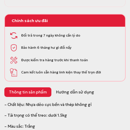
.
Chính sách ưu đãi
Đổi trả trong 7 ngày không cần lý do
Bảo hành 6 tháng hư gì đổi nấy
Được kiểm tra hàng trước khi thanh toán
Cam kết luôn sẵn hàng linh kiện thay thế trọn đời
Thông tin sản phẩm
Hướng dẫn sử dụng
– Chất liệu: Nhựa dẻo cực bền và thép không gỉ
– Tải trọng có thể treo: dưới 1.5kg
– Màu sắc: Trắng