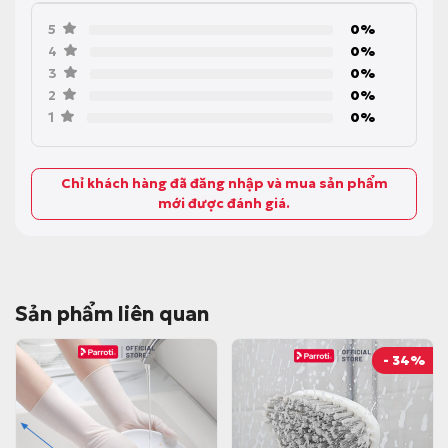
5
0%
4
0%
3
0%
2
0%
1
0%
Chỉ khách hàng đã đăng nhập và mua sản phẩm
mới được đánh giá.
Sản phẩm liên quan
- 34%