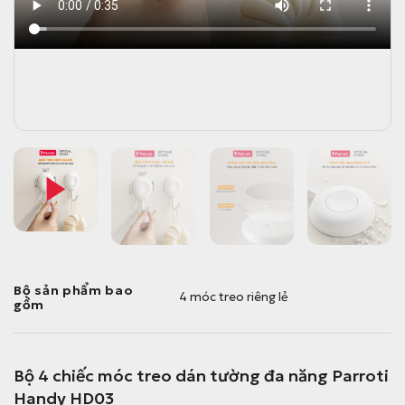
Bộ sản phẩm bao
4 móc treo riêng lẻ
gồm
Bộ 4 chiếc móc treo dán tường đa năng Parroti
Handy HD03