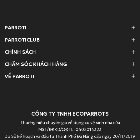
PARROTI
PARROTICLUB
CHÍNH SÁCH
CHĂM SÓC KHÁCH HÀNG
VỀ PARROTI
CÔNG TY TNHH ECOPARROTS
Thương hiệu chuyên gia về dụng cụ vệ sinh nhà cửa
MST/ĐKKD/QĐTL: 0402014323
Do Sở kế hoạch và đầu tư Thành Phố Đà Nẵng cấp ngày 20/11/2019