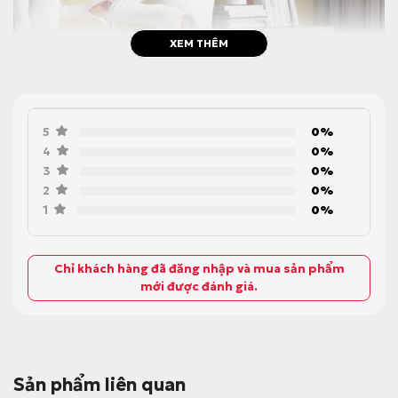
XEM THÊM
5
0%
4
0%
3
0%
2
0%
1
0%
Chỉ khách hàng đã đăng nhập và mua sản phẩm
mới được đánh giá.
Sản phẩm liên quan