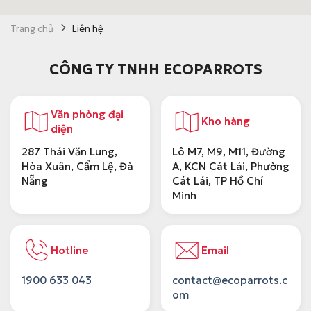
Trang chủ
Liên hệ
CÔNG TY TNHH ECOPARROTS
Văn phòng đại
Kho hàng
diện
Lô M7, M9, M11, Đường
287 Thái Văn Lung,
A, KCN Cát Lái, Phường
Hòa Xuân, Cẩm Lệ, Đà
Cát Lái, TP Hồ Chí
Nẵng
Minh
Hotline
Email
1900 633 043
contact@ecoparrots.c
om