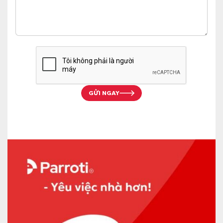
GỬI NGAY