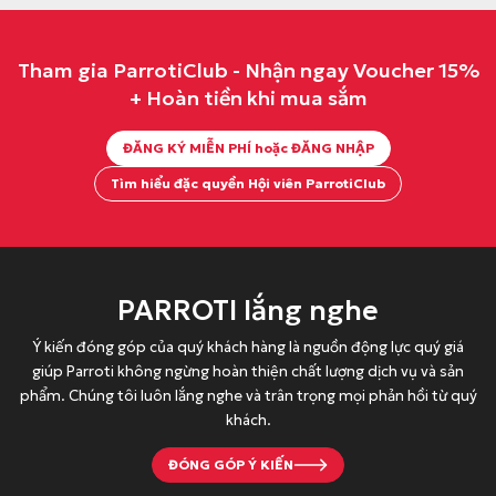
Tham gia ParrotiClub - Nhận ngay Voucher 15%
+ Hoàn tiền khi mua sắm
ĐĂNG KÝ MIỄN PHÍ hoặc ĐĂNG NHẬP
Tìm hiểu đặc quyền Hội viên ParrotiClub
PARROTI lắng nghe
Ý kiến đóng góp của quý khách hàng là nguồn động lực quý giá
giúp Parroti không ngừng hoàn thiện chất lượng dịch vụ và sản
phẩm. Chúng tôi luôn lắng nghe và trân trọng mọi phản hồi từ quý
khách.
ĐÓNG GÓP Ý KIẾN