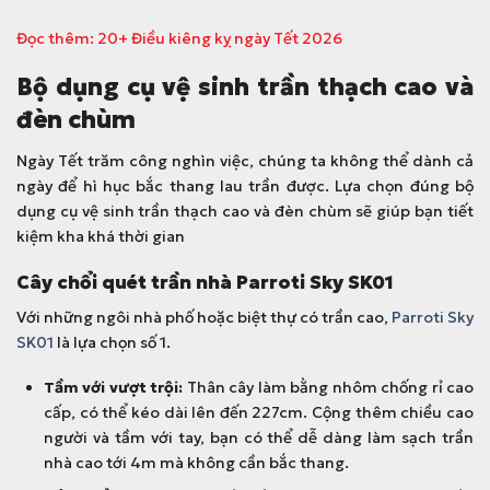
Đọc thêm:
20+ Điều kiêng kỵ ngày Tết 2026
Bộ dụng cụ vệ sinh trần thạch cao và
đèn chùm
Ngày Tết trăm công nghìn việc, chúng ta không thể dành cả
ngày để hì hục bắc thang lau trần được. Lựa chọn đúng bộ
dụng cụ vệ sinh trần thạch cao và đèn chùm sẽ giúp bạn tiết
kiệm kha khá thời gian
Cây chổi quét trần nhà Parroti Sky SK01
Với những ngôi nhà phố hoặc biệt thự có trần cao,
Parroti Sky
SK01
là lựa chọn số 1.
Tầm với vượt trội:
Thân cây làm bằng nhôm chống rỉ cao
cấp, có thể kéo dài lên đến 227cm. Cộng thêm chiều cao
người và tầm với tay, bạn có thể dễ dàng làm sạch trần
nhà cao tới 4m mà không cần bắc thang.