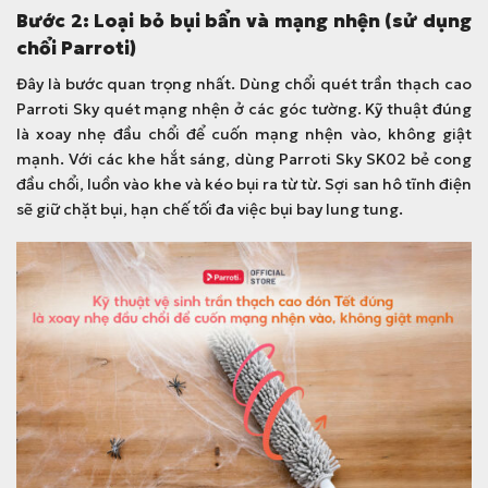
Bước 2: Loại bỏ bụi bẩn và mạng nhện (sử dụng
chổi Parroti)
Đây là bước quan trọng nhất. Dùng
chổi quét trần thạch cao
Parroti Sk
y quét mạng nhện ở các góc tường. Kỹ thuật đúng
là xoay nhẹ đầu chổi để cuốn mạng nhện vào, không giật
mạnh. Với các khe hắt sáng, dùng Parroti Sky SK02 bẻ cong
đầu chổi, luồn vào khe và kéo bụi ra từ từ. Sợi san hô tĩnh điện
sẽ giữ chặt bụi, hạn chế tối đa việc bụi bay lung tung.