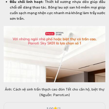
Đầu chổi linh hoạt:
Thiết kế xương nhựa dẻo giúp đầu
chổi dễ dàng thao tác. Bông lau sợi san hô mềm mại giúp
cuốn sạch mạng nhện cực nhanh mà không làm trầy xước
sơn trần.
Ảnh: Cách vệ sinh trần thạch cao đón Tết cho căn hộ, biệt thự
(Nguồn: Parroti.vn)
5.00
(1)