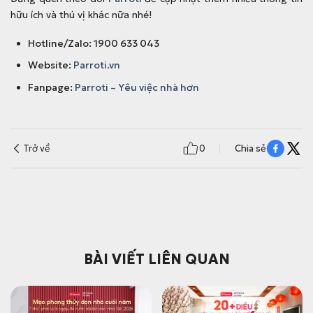
hữu ích và thú vị khác nữa nhé!
Hotline/Zalo: 1900 633 043
Website:
Parroti.vn
Fanpage:
Parroti – Yêu việc nhà hơn
Trở về
0
Chia sẻ
BÀI VIẾT LIÊN QUAN