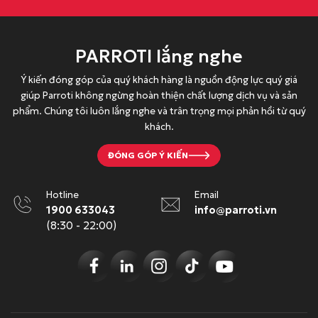
PARROTI lắng nghe
Ý kiến đóng góp của quý khách hàng là nguồn động lực quý giá
giúp Parroti không ngừng hoàn thiện chất lượng dịch vụ và sản
phẩm. Chúng tôi luôn lắng nghe và trân trọng mọi phản hồi từ quý
khách.
ĐÓNG GÓP Ý KIẾN
Hotline
Email
1900 633043
info@parroti.vn
(8:30 - 22:00)