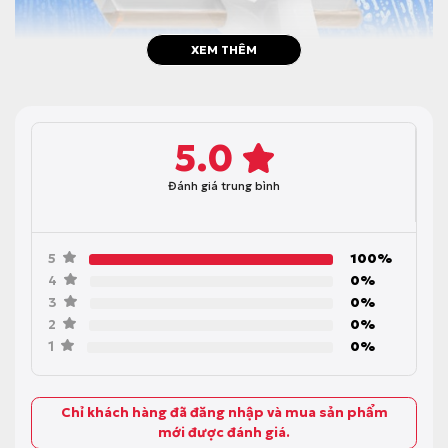
XEM THÊM
5.0
Đánh giá trung bình
5
100%
4
0%
3
0%
2
0%
1
0%
Chỉ khách hàng đã đăng nhập và mua sản phẩm
mới được đánh giá.