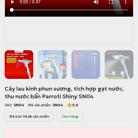
Cây lau kính phun sương, tích hợp gạt nước,
thu nước bẩn Parroti Shiny SN04
SKU
SN04
Mã sản phẩm
SN04
5.0
Đã bán
14,1k
sản phẩm
Còn hàng