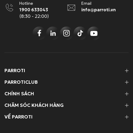
Hotline
Email
1900 633043
info@parroti.vn
(8:30 - 22:00)
PARROTI
PARROTICLUB
CHÍNH SÁCH
CHĂM SÓC KHÁCH HÀNG
VỀ PARROTI