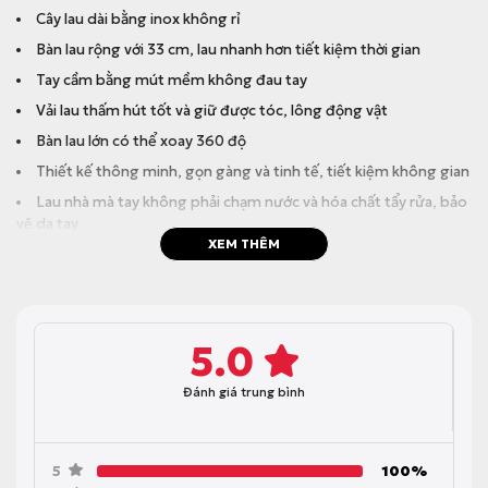
Cây lau dài bằng inox không rỉ
Bàn lau rộng với 33 cm, lau nhanh hơn tiết kiệm thời gian
Tay cầm bằng mút mềm không đau tay
Vải lau thấm hút tốt và giữ được tóc, lông động vật
Bàn lau lớn có thể xoay 360 độ
Thiết kế thông minh, gọn gàng và tinh tế, tiết kiệm không gian
Lau nhà mà tay không phải chạm nước và hóa chất tẩy rửa, bảo
vệ da tay
XEM THÊM
5.0
Đánh giá trung bình
5
100%