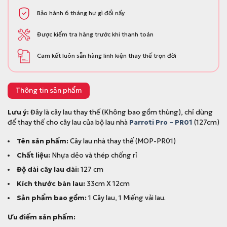
Bảo hành 6 tháng hư gì đổi nấy
Được kiểm tra hàng trước khi thanh toán
Cam kết luôn sẵn hàng linh kiện thay thế trọn đời
Thông tin sản phẩm
Lưu ý:
Đây là cây lau thay thế (Không bao gồm thùng), chỉ dùng
để thay thế cho cây lau của bộ lau nhà
Parroti Pro – PR01
(127cm)
Tên sản phẩm:
Cây lau nhà thay thế (MOP-PR01)
Chất liệu:
Nhựa dẻo và thép chống rỉ
Độ dài cây lau dài:
127 cm
Kích thước bàn lau:
33cm X 12cm
Sản phẩm bao gồm:
1 Cây lau, 1 Miếng vải lau.
Ưu điểm sản phẩm: