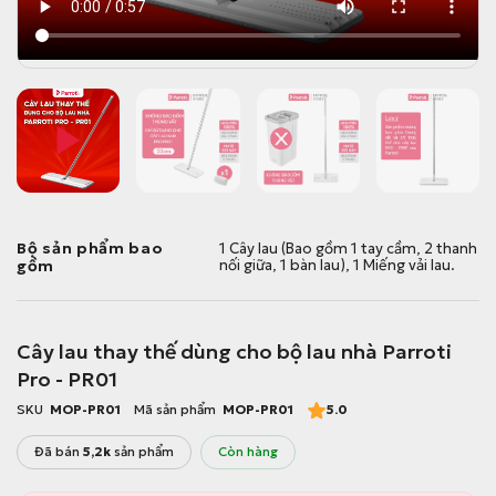
Bộ sản phẩm bao
1 Cây lau (Bao gồm 1 tay cầm, 2 thanh
gồm
nối giữa, 1 bàn lau), 1 Miếng vải lau.
Cây lau thay thế dùng cho bộ lau nhà Parroti
Pro - PR01
SKU
MOP-PR01
Mã sản phẩm
MOP-PR01
5.0
Đã bán
5,2k
sản phẩm
Còn hàng