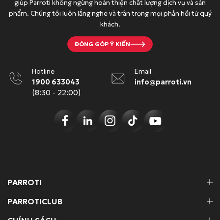
giúp Parroti không ngừng hoàn thiện chất lượng dịch vụ và sản
0
0
phẩm. Chúng tôi luôn lắng nghe và trân trọng mọi phản hồi từ quý
đ
0
khách.
.
đ
.
ĐÓNG GÓP Ý KIẾN
Hotline
Email
1900 633043
info@parroti.vn
(8:30 - 22:00)
PARROTI
PARROTICLUB