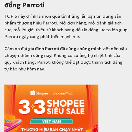
đồng Parroti
TOP 5 này chính là
món quà từ những lần bạn tin dùng sản
phẩm thương hiệu Parroti
. Mỗi đơn hàng, mỗi đánh giá tích
cực, mỗi lời giới thiệu từ khách hàng đều là động lực to lớn giúp
Parroti ngày càng phát triển mạnh mẽ.
Cảm ơn đại gia đình Parroti đã cùng chúng mình viết nên câu
chuyện thành công này!
Không có sự ủng hộ nhiệt tình của
quý khách hàng, Parroti không thể đạt được thành tích đáng
tự hào như hôm nay.
Top 5 thương hiệu chăm sóc nhà cửa bán
chạy nhất