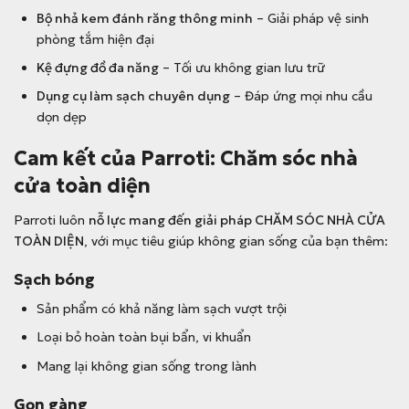
Bộ nhả kem đánh răng thông minh
– Giải pháp vệ sinh
phòng tắm hiện đại
Kệ đựng đồ đa năng
– Tối ưu không gian lưu trữ
Dụng cụ làm sạch chuyên dụng
– Đáp ứng mọi nhu cầu
dọn dẹp
Cam kết của Parroti: Chăm sóc nhà
cửa toàn diện
Parroti luôn
nỗ lực mang đến giải pháp CHĂM SÓC NHÀ CỬA
TOÀN DIỆN
, với mục tiêu giúp không gian sống của bạn thêm:
Sạch bóng
Sản phẩm có khả năng làm sạch vượt trội
Loại bỏ hoàn toàn bụi bẩn, vi khuẩn
Mang lại không gian sống trong lành
Gọn gàng