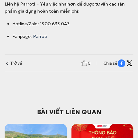
Liên hệ
Parroti
–
Yêu việc nhà hơn
để được
tư vấn các sản
phẩm gia dụng hoàn toàn miễn phí
:
Hotline/Zalo: 1900 633 043
Fanpage:
Parroti
Trở về
0
Chia sẻ
BÀI VIẾT LIÊN QUAN