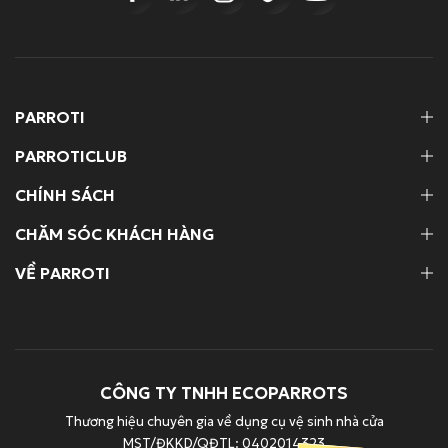
PARROTI
PARROTICLUB
CHÍNH SÁCH
CHĂM SÓC KHÁCH HÀNG
VỀ PARROTI
CÔNG TY TNHH ECOPARROTS
Thương hiệu chuyên gia về dụng cụ vệ sinh nhà cửa
MST/ĐKKD/QĐTL: 0402014323