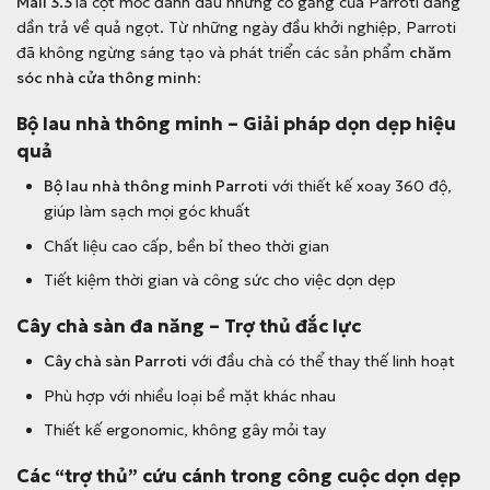
Mall 3.3
là cột mốc đánh dấu những cố gắng của Parroti đang
dần trả về quả ngọt. Từ những ngày đầu khởi nghiệp, Parroti
đã không ngừng sáng tạo và phát triển các sản phẩm
chăm
sóc nhà cửa thông minh
:
Bộ lau nhà thông minh – Giải pháp dọn dẹp hiệu
quả
Bộ lau nhà thông minh Parroti
với thiết kế xoay 360 độ,
giúp làm sạch mọi góc khuất
Chất liệu cao cấp, bền bỉ theo thời gian
Tiết kiệm thời gian và công sức cho việc dọn dẹp
Cây chà sàn đa năng – Trợ thủ đắc lực
Cây chà sàn Parroti
với đầu chà có thể thay thế linh hoạt
Phù hợp với nhiều loại bề mặt khác nhau
Thiết kế ergonomic, không gây mỏi tay
Các “trợ thủ” cứu cánh trong công cuộc dọn dẹp