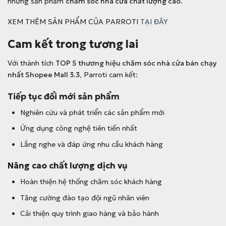
những sản phẩm
chăm sóc nhà cửa chất lượng cao
.
XEM THÊM SẢN PHẨM CỦA PARROTI
TẠI ĐÂY
Cam kết trong tương lai
Với thành tích
TOP 5 thương hiệu chăm sóc nhà cửa bán chạy
nhất Shopee Mall 3.3
, Parroti cam kết:
Tiếp tục đổi mới sản phẩm
Nghiên cứu và phát triển các sản phẩm mới
Ứng dụng công nghệ tiên tiến nhất
Lắng nghe và đáp ứng nhu cầu khách hàng
Nâng cao chất lượng dịch vụ
Hoàn thiện hệ thống chăm sóc khách hàng
Tăng cường đào tạo đội ngũ nhân viên
Cải thiện quy trình giao hàng và bảo hành