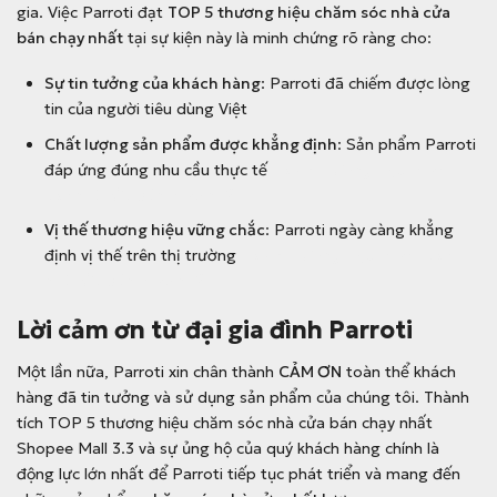
gia. Việc Parroti đạt
TOP 5 thương hiệu chăm sóc nhà cửa
bán chạy nhất
tại sự kiện này là minh chứng rõ ràng cho:
Sự tin tưởng của khách hàng
: Parroti đã chiếm được lòng
tin của người tiêu dùng Việt
Chất lượng sản phẩm được khẳng định
: Sản phẩm Parroti
đáp ứng đúng nhu cầu thực tế
Top 5 thương hiệu chăm
sóc nhà cửa bán chạy nhất
Vị thế thương hiệu vững chắc
: Parroti ngày càng khẳng
định vị thế trên thị trường
Top 5 thương hiệu chăm sóc
nhà cửa bán chạy nhất
Lời cảm ơn từ đại gia đình Parroti
Một lần nữa, Parroti xin chân thành
CẢM ƠN
toàn thể khách
hàng đã tin tưởng và sử dụng sản phẩm của chúng tôi. Thành
tích TOP 5 thương hiệu chăm sóc nhà cửa bán chạy nhất
Shopee Mall 3.3 và sự ủng hộ của quý khách hàng chính là
động lực lớn nhất để Parroti tiếp tục phát triển và mang đến