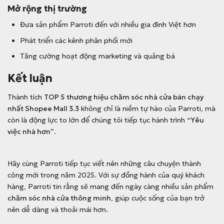
Mở rộng thị trường
Đưa sản phẩm Parroti đến với nhiều gia đình Việt hơn
Phát triển các kênh phân phối mới
Tăng cường hoạt động marketing và quảng bá
Kết luận
Thành tích
TOP 5 thương hiệu chăm sóc nhà cửa bán chạy
nhất Shopee Mall 3.3
không chỉ là niềm tự hào của Parroti, mà
còn là động lực to lớn để chúng tôi tiếp tục hành trình
“Yêu
việc nhà hơn”
.
Top 5 thương hiệu chăm sóc nhà cửa bán chạy
nhất
Hãy cùng Parroti tiếp tục viết nên những câu chuyện thành
công mới trong năm 2025. Với sự đồng hành của quý khách
hàng, Parroti tin rằng sẽ mang đến ngày càng nhiều sản phẩm
chăm sóc nhà cửa thông minh
, giúp cuộc sống của bạn trở
nên dễ dàng và thoải mái hơn.