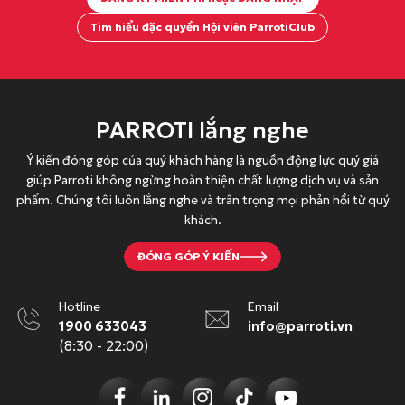
Tìm hiểu đặc quyền Hội viên ParrotiClub
PARROTI lắng nghe
Ý kiến đóng góp của quý khách hàng là nguồn động lực quý giá
giúp Parroti không ngừng hoàn thiện chất lượng dịch vụ và sản
phẩm. Chúng tôi luôn lắng nghe và trân trọng mọi phản hồi từ quý
khách.
ĐÓNG GÓP Ý KIẾN
Hotline
Email
1900 633043
info@parroti.vn
(8:30 - 22:00)