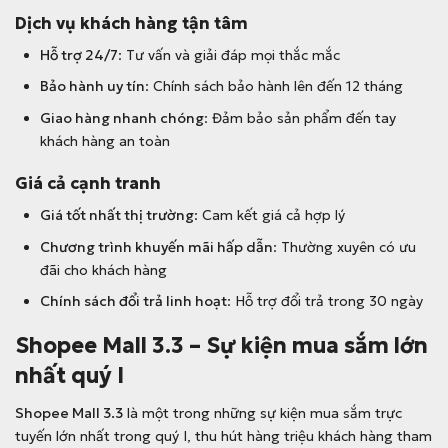
Dịch vụ khách hàng tận tâm
Hỗ trợ 24/7
: Tư vấn và giải đáp mọi thắc mắc
Bảo hành uy tín
: Chính sách bảo hành lên đến 12 tháng
Giao hàng nhanh chóng
: Đảm bảo sản phẩm đến tay
khách hàng an toàn
Giá cả cạnh tranh
Giá tốt nhất thị trường
: Cam kết giá cả hợp lý
Chương trình khuyến mãi hấp dẫn
: Thường xuyên có ưu
đãi cho khách hàng
Chính sách đổi trả linh hoạt
: Hỗ trợ đổi trả trong 30 ngày
Shopee Mall 3.3 – Sự kiện mua sắm lớn
nhất quý I
Shopee Mall 3.3
là một trong những sự kiện mua sắm trực
tuyến lớn nhất trong quý I, thu hút hàng triệu khách hàng tham