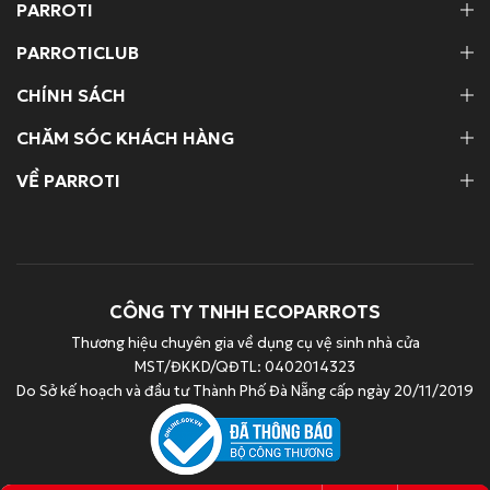
PARROTI
PARROTICLUB
CHÍNH SÁCH
CHĂM SÓC KHÁCH HÀNG
VỀ PARROTI
CÔNG TY TNHH ECOPARROTS
Thương hiệu chuyên gia về dụng cụ vệ sinh nhà cửa
MST/ĐKKD/QĐTL: 0402014323
Do Sở kế hoạch và đầu tư Thành Phố Đà Nẵng cấp ngày 20/11/2019