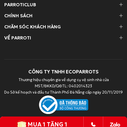
PARROTICLUB
CHÍNH SÁCH
CHĂM SÓC KHÁCH HÀNG
VỀ PARROTI
CÔNG TY TNHH ECOPARROTS
Thương hiệu chuyên gia về dụng cụ vệ sinh nhà cửa
MST/ĐKKD/QĐTL: 0402014323
Do Sở kế hoạch và đầu tư Thành Phố Đà Nẵng cấp ngày 20/11/2019
MUA 1 TẶNG 1