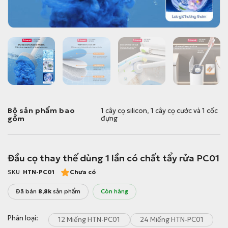
Bộ sản phẩm bao
1 cây cọ silicon, 1 cây cọ cước và 1 cốc
gồm
đựng
Đầu cọ thay thế dùng 1 lần có chất tẩy rửa PC01
SKU
HTN-PC01
Chưa có
Đã bán
8,8k
sản phẩm
Còn hàng
Phân loại
12 Miếng HTN-PC01
24 Miếng HTN-PC01