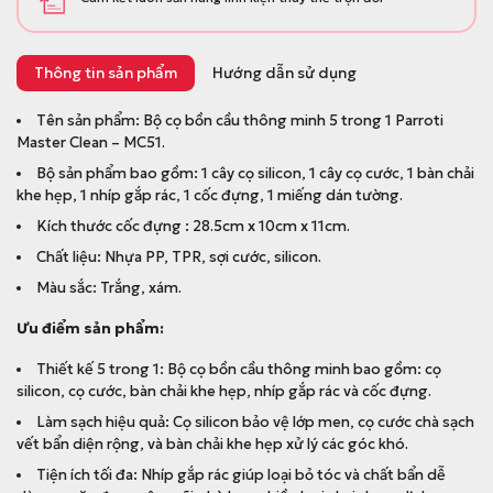
Thông tin sản phẩm
Hướng dẫn sử dụng
Tên sản phẩm: Bộ cọ bồn cầu thông minh 5 trong 1 Parroti
Master Clean – MC51.
Bộ sản phẩm bao gồm: 1 cây cọ silicon, 1 cây cọ cước, 1 bàn chải
khe hẹp, 1 nhíp gắp rác, 1 cốc đựng, 1 miếng dán tường.
Kích thước cốc đựng : 28.5cm x 10cm x 11cm.
Chất liệu: Nhựa PP, TPR, sợi cước, silicon.
Màu sắc: Trắng, xám.
Ưu điểm sản phẩm:
Thiết kế 5 trong 1: Bộ cọ bồn cầu thông minh bao gồm: cọ
silicon, cọ cước, bàn chải khe hẹp, nhíp gắp rác và cốc đựng.
Làm sạch hiệu quả: Cọ silicon bảo vệ lớp men, cọ cước chà sạch
vết bẩn diện rộng, và bàn chải khe hẹp xử lý các góc khó.
Tiện ích tối đa: Nhíp gắp rác giúp loại bỏ tóc và chất bẩn dễ