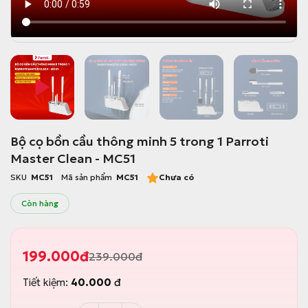
Bộ cọ bồn cầu thông minh 5 trong 1 Parroti
Master Clean - MC51
SKU
MC51
Mã sản phẩm
MC51
Chưa có
Còn hàng
199.000
đ
239.000
đ
G
G
i
i
Tiết kiệm:
40.000
đ
á
á
g
h
ố
i