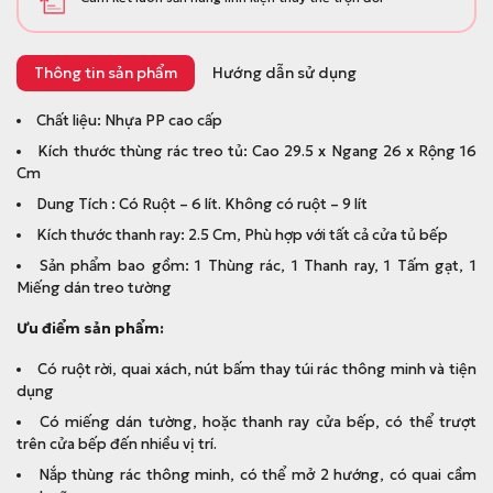
Thông tin sản phẩm
Hướng dẫn sử dụng
Chất liệu: Nhựa PP cao cấp
Kích thước thùng rác treo tủ: Cao 29.5 x Ngang 26 x Rộng 16
Cm
Dung Tích : Có Ruột – 6 lít. Không có ruột – 9 lít
Kích thước thanh ray: 2.5 Cm, Phù hợp với tất cả cửa tủ bếp
Sản phẩm bao gồm: 1 Thùng rác, 1 Thanh ray, 1 Tấm gạt, 1
Miếng dán treo tường
Ưu điểm sản phẩm:
Có ruột rời, quai xách, nút bấm thay túi rác thông minh và tiện
dụng
Có miếng dán tường, hoặc thanh ray cửa bếp, có thể trượt
trên cửa bếp đến nhiều vị trí.
Nắp thùng rác thông minh, có thể mở 2 hướng, có quai cầm