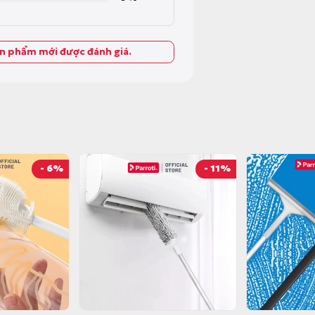
ản phẩm mới được đánh giá.
- 6%
- 11%