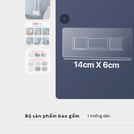
Bộ sản phẩm bao gồm
1 miếng dán