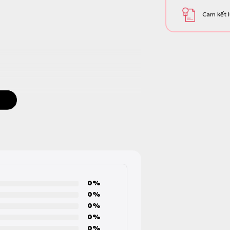
Cam kết l
0%
0%
0%
0%
0%