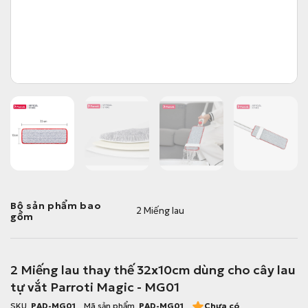
Bộ sản phẩm bao
2 Miếng lau
gồm
2 Miếng lau thay thế 32x10cm dùng cho cây lau
tự vắt Parroti Magic - MG01
SKU
PAD-MG01
Mã sản phẩm
PAD-MG01
Chưa có