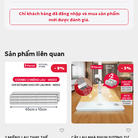
Chỉ khách hàng đã đăng nhập và mua sản phẩm
mới được đánh giá.
Sản phẩm liên quan
- 9%
- 3%
2 MIẾNG LAU THAY THẾ
CÂY LAU NHÀ PHUN SƯƠNG TỰ