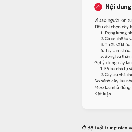
Nội dung 
Vì sao người lớn t
Tiêu chí chọn cây l
1. Trọng lượng n
2. Có cơ chế tự 
3. Thiết kế khớp
4. Tay cầm chắc,
5. Bông lau thấm
Gợi ý dòng cây lau
1. Bộ lau nhà tự 
2. Cây lau nhà ch
So sánh cây lau nh
Mẹo lau nhà đúng 
Kết luận
Ở độ tuổi trung niên v