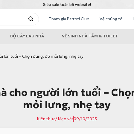
Siêu sale toàn bộ website!
Tham gia Parroti Club
Về chúng tôi
BỘ CÂY LAU NHÀ
VỆ SINH NHÀ TẮM & TOILET
ời lớn tuổi – Chọn đúng, đỡ mỏi lưng, nhẹ tay
hà cho người lớn tuổi – Chọ
mỏi lưng, nhẹ tay
Kiến thức/ Mẹo vặt
09/10/2025