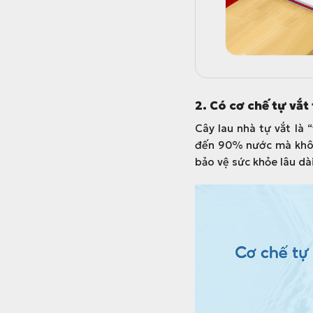
2. Có cơ chế tự vắ
Cây lau nhà tự vắt là 
đến 90% nước mà không
bảo vệ sức khỏe lâu dài