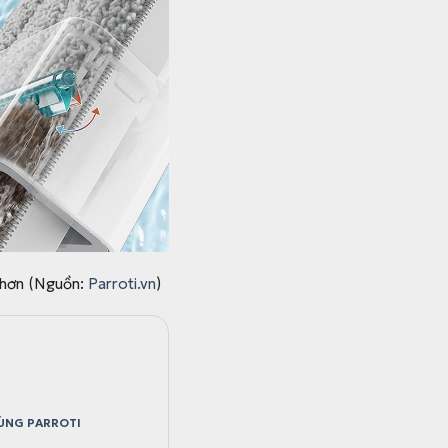
g hơn (Nguồn:
Parroti.vn
)
ÙNG PARROTI