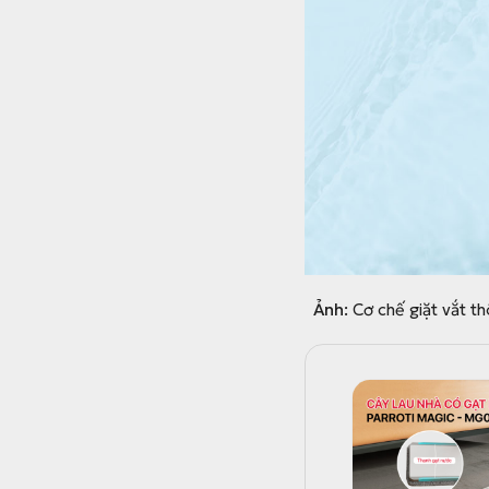
Ảnh:
Cơ chế giặt vắt th