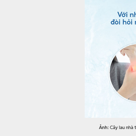
Ảnh:
Cây lau nhà 