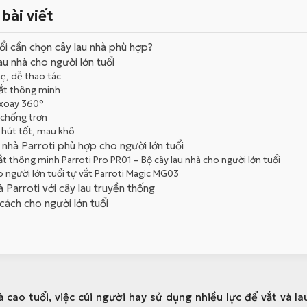
bài viết
uổi cần chọn cây lau nhà phù hợp?
au nhà cho người lớn tuổi
hẹ, dễ thao tác
vắt thông minh
 xoay 360°
 chống trơn
 hút tốt, mau khô
 nhà Parroti phù hợp cho người lớn tuổi
vắt thông minh Parroti Pro PR01 – Bộ cây lau nhà cho người lớn tuổi
o người lớn tuổi tự vắt Parroti Magic MG03
à Parroti với cây lau truyền thống
cách cho người lớn tuổi
à cao tuổi, việc cúi người hay sử dụng nhiều lực để vắt và l