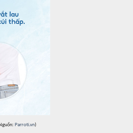
(Nguồn:
Parroti.vn
)