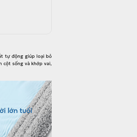
ắt tự động giúp loại bỏ
 cột sống và khớp vai,