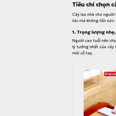
Tiêu chí chọn c
Cây lau nhà cho người
tác mà không tốn sức:
1. Trọng lượng nhẹ,
Người cao tuổi nên chọ
lý tưởng nhất của cây 
mỏi cổ tay.