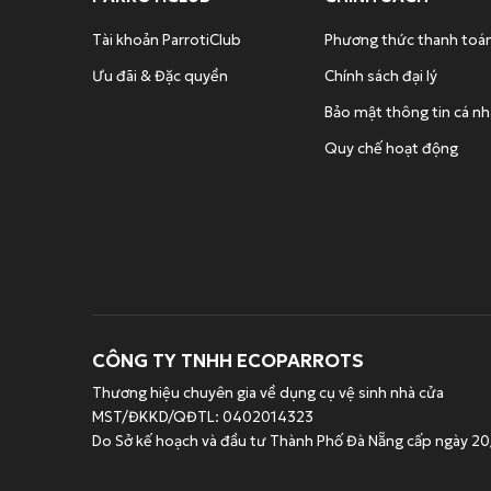
Tài khoản ParrotiClub
Phương thức thanh toá
Ưu đãi & Đặc quyền
Chính sách đại lý
Bảo mật thông tin cá n
Quy chế hoạt động
CÔNG TY TNHH ECOPARROTS
Thương hiệu chuyên gia về dụng cụ vệ sinh nhà cửa
MST/ĐKKD/QĐTL: 0402014323
Do Sở kế hoạch và đầu tư Thành Phố Đà Nẵng cấp ngày 2