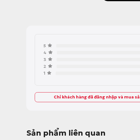
5
4
3
2
1
Chỉ khách hàng đã đăng nhập và mua s
Sản phẩm liên quan