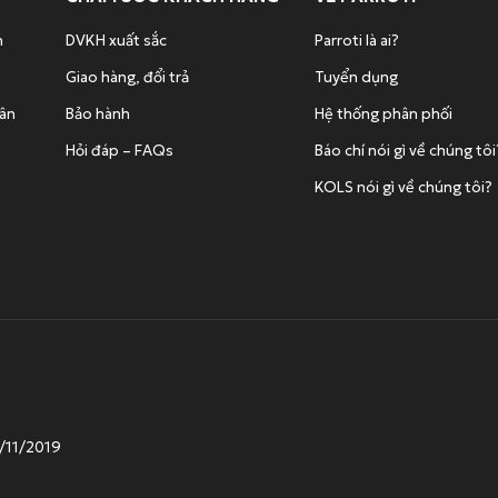
n
DVKH xuất sắc
Parroti là ai?
Giao hàng, đổi trả
Tuyển dụng
hân
Bảo hành
Hệ thống phân phối
Hỏi đáp – FAQs
Báo chí nói gì về chúng tôi
KOLS nói gì về chúng tôi?
0/11/2019