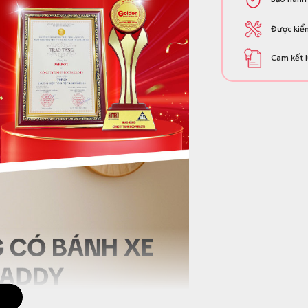
Được kiểm
Cam kết l