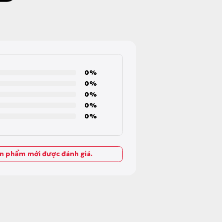
0%
0%
0%
0%
0%
ản phẩm mới được đánh giá.