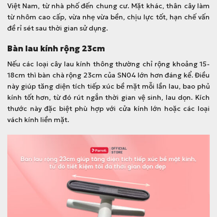
Việt Nam, từ nhà phố đến chung cư. Mặt khác, thân cây làm
từ nhôm cao cấp, vừa nhẹ vừa bền, chịu lực tốt, hạn chế vấn
đề rỉ sét sau thời gian sử dụng.
Bàn lau kính rộng 23cm
Nếu các loại cây lau kính thông thường chỉ rộng khoảng 15-
18cm thì bàn chà rộng 23cm của SN04 lớn hơn đáng kể. Điều
này giúp tăng diện tích tiếp xúc bề mặt mỗi lần lau, bao phủ
kính tốt hơn, từ đó rút ngắn thời gian vệ sinh, lau dọn. Kích
thước này đặc biệt phù hợp với cửa kính lớn hoặc các loại
vách kính liền mặt.