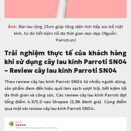
Ảnh:
Bàn lau rộng 23cm giúp tăng diện tích tiếp xúc bề mặt
kính, từ đó tiết kiệm tối đa thời gian dọn dẹp (Nguồn:
Parroti.vn)
Trải nghiệm thực tế của khách hàng
khi sử dụng cây lau kính Parroti SN04
– Review cây lau kính Parroti SN04
Theo review cây lau kính Parroti SN04 từ nhiều người dùng,
sản phẩm đem đến hiệu quả làm sạch vượt trội, tiết kiệm tối
đa thời gian và công sức. Các review cây lau kính Parroti đạt
tổng điểm 4.9/5.0 sao Shopee (5,8K đánh giá). Cùng điểm
qua một vài review cây lau kính Parroti SN04: