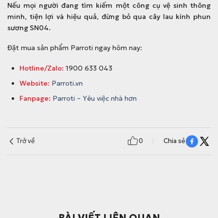
Nếu mọi người đang tìm kiếm một công cụ vệ sinh thông
minh, tiện lợi và hiệu quả, đừng bỏ qua cây lau kính phun
sương SN04.
Đặt mua sản phẩm Parroti ngay hôm nay:
Hotline/Zalo:
1900 633 043
Website:
Parroti.vn
Fanpage:
Parroti – Yêu việc nhà hơn
Trở về
0
Chia sẻ