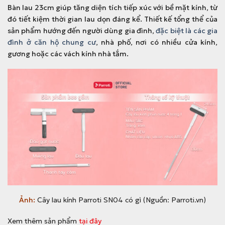
Bàn lau 23cm giúp tăng diện tích tiếp xúc với bề mặt kính, từ
đó tiết kiệm thời gian lau dọn đáng kể. Thiết kế tổng thể của
sản phẩm hướng đến người dùng gia đình,
đặc biệt là các gia
đình ở căn hộ chung cư
, nhà phố, nơi có nhiều cửa kính,
gương hoặc các vách kính nhà tắm.
Ảnh:
Cây lau kính Parroti SN04 có gì (Nguồn: Parroti.vn)
Xem thêm sản phẩm
tại đây