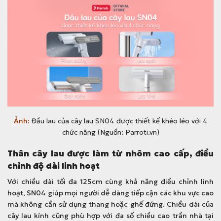
Ảnh:
Đầu lau của cây lau SN04 được thiết kế khéo léo với 4
chức năng (Nguồn: Parroti.vn)
Thân cây lau được làm từ nhôm cao cấp, điều
chỉnh độ dài linh hoạt
Với chiều dài tối đa 125cm cùng khả năng điều chỉnh linh
hoạt, SN04 giúp mọi người dễ dàng tiếp cận các khu vực cao
mà không cần sử dụng thang hoặc ghế đứng. Chiều dài của
cây lau kính cũng phù hợp với đa số chiều cao trần nhà tại