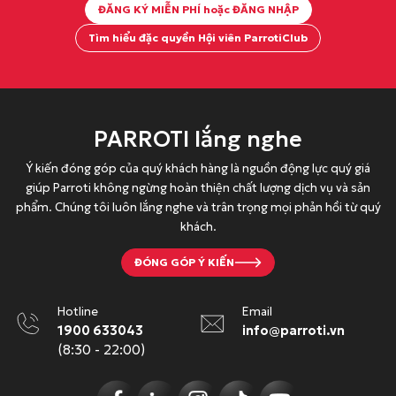
ĐĂNG KÝ MIỄN PHÍ hoặc ĐĂNG NHẬP
Tìm hiểu đặc quyền Hội viên ParrotiClub
PARROTI lắng nghe
Ý kiến đóng góp của quý khách hàng là nguồn động lực quý giá
giúp Parroti không ngừng hoàn thiện chất lượng dịch vụ và sản
phẩm. Chúng tôi luôn lắng nghe và trân trọng mọi phản hồi từ quý
khách.
ĐÓNG GÓP Ý KIẾN
Hotline
Email
1900 633043
info@parroti.vn
(8:30 - 22:00)