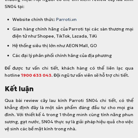
SN04 tại:
Website chính thức:
Parroti.vn
Gian hàng chính hãng của Parroti tại các sàn thương mại
điện tử như Shopee, TikTok, Lazada, TiKi
Hệ thống siêu thị lớn như AEON Mall, GO
Các đại lý phân phối chính hãng của địa phương
Để được tư vấn chi tiết, khách hàng có thể liên lạc qua
hotline
1900 633 043
. Đội ngũ tư vấn viên sẽ hỗ trợ chi tiết.
Kết luận
Qua bài review cây lau kính Parroti SN04 chi tiết, có thể
khẳng định đây là một sản phẩm đáng đầu tư cho mọi gia
đình. Với thiết kế 4 trong 1 thông minh cùng tính năng phun
sương, gạt nước, SN04 thực sự là giải pháp hiệu quả cho việc
vệ sinh các bề mặt kính trong nhà.