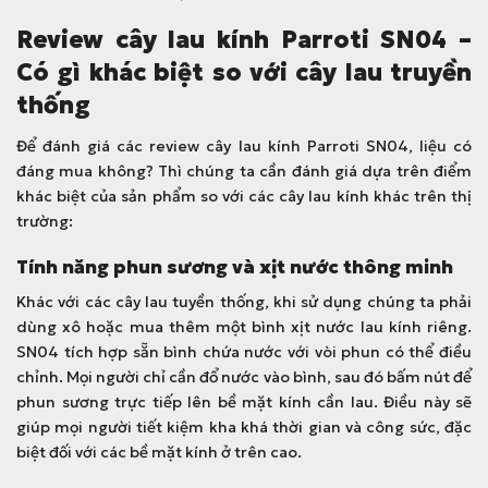
Review cây lau kính Parroti SN04 –
Có gì khác biệt so với cây lau truyền
thống
Để đánh giá các review cây lau kính Parroti SN04, liệu có
đáng mua không? Thì chúng ta cần đánh giá dựa trên điểm
khác biệt của sản phẩm so với các cây lau kính khác trên thị
trường:
Tính năng phun sương và xịt nước thông minh
Khác với các cây lau tuyền thống, khi sử dụng chúng ta phải
dùng xô hoặc mua thêm một bình xịt nước lau kính riêng.
SN04 tích hợp sẵn bình chứa nước với vòi phun có thể điều
chỉnh. Mọi người chỉ cần đổ nước vào bình, sau đó bấm nút để
phun sương trực tiếp lên bề mặt kính cần lau. Điều này sẽ
giúp mọi người tiết kiệm kha khá thời gian và công sức, đặc
biệt đối với các bề mặt kính ở trên cao.