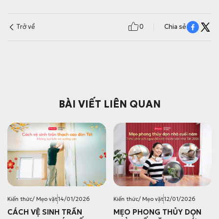
Trở về
0
Chia sẻ
BÀI VIẾT LIÊN QUAN
Kiến thức/ Mẹo vặt
14/01/2026
Kiến thức/ Mẹo vặt
12/01/2026
CÁCH VỆ SINH TRẦN
MẸO PHONG THỦY DỌN