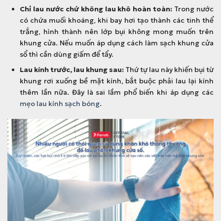
Chỉ lau nước chứ không lau khô hoàn toàn:
Trong nước
có chứa muối khoáng, khi bay hơi tạo thành các tinh thể
trắng, hình thành nên lớp bụi không mong muốn trên
khung cửa. Nếu muốn áp dụng cách làm sạch khung cửa
sổ thì cần dùng giấm để tẩy.
Lau kính trước, lau khung sau:
Thứ tự lau này khiến bụi từ
khung rơi xuống bề mặt kính, bắt buộc phải lau lại kính
thêm lần nữa. Đây là sai lầm phổ biến khi áp dụng các
mẹo lau kính sạch bóng
.