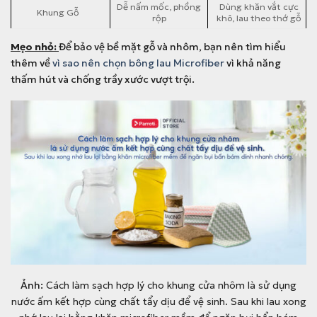
Dễ nấm mốc, phồng
Dùng khăn vắt cực
Khung Gỗ
rộp
khô, lau theo thớ gỗ
Mẹo nhỏ:
Để bảo vệ bề mặt gỗ và nhôm, bạn nên tìm hiểu
thêm về
vì sao nên chọn bông lau Microfiber
vì khả năng
thấm hút và chống trầy xước vượt trội.
Ảnh:
Cách làm sạch hợp lý cho khung cửa nhôm là sử dụng
nước ấm kết hợp cùng chất tẩy dịu để vệ sinh. Sau khi lau xong