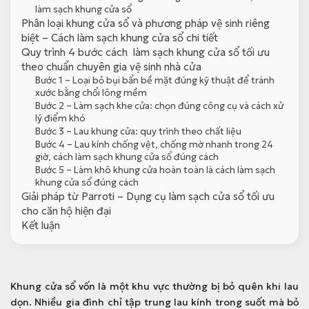
làm sạch khung cửa sổ
Phân loại khung cửa sổ và phương pháp vệ sinh riêng
biệt – Cách làm sạch khung cửa sổ chi tiết
Quy trình 4 bước cách làm sạch khung cửa sổ tối ưu
theo chuẩn chuyên gia vệ sinh nhà cửa
Bước 1 – Loại bỏ bụi bẩn bề mặt đúng kỹ thuật để tránh
xước bằng chổi lông mềm
Bước 2 – Làm sạch khe cửa: chọn đúng công cụ và cách xử
lý điểm khó
Bước 3 – Lau khung cửa: quy trình theo chất liệu
Bước 4 – Lau kính chống vệt, chống mờ nhanh trong 24
giờ, cách làm sạch khung cửa sổ đúng cách
Bước 5 – Làm khô khung cửa hoàn toàn là cách làm sạch
khung cửa sổ đúng cách
Giải pháp từ Parroti – Dụng cụ làm sạch cửa sổ tối ưu
cho căn hộ hiện đại
Kết luận
Khung cửa sổ vốn là một khu vực thường bị bỏ quên khi lau
dọn. Nhiều gia đình chỉ tập trung lau kính trong suốt mà bỏ